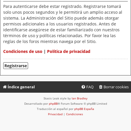
Para autenticarse debe estar registrado. Registrarse tomará
solo unos pocos segundos y le permitirá un amplio acceso al
sistema. La Administración del Sitio puede además otorgar
permisos adicionales a los usuarios registrados. Antes de
identificarse asegúrese de estar familiarizado con nuestros
términos de uso y políticas relacionadas. Por favor lea las
reglas de los foros mientras navega por el Sitio.
Condiciones de uso
|
Política de privacidad
Registrarse
Índice general
FAQ
Borrar cookies
Stasis Leak style by
Ian Bradley
Desarrollado por
phpBB
® Forum Software © phpBB Limited
Traducción al español por
phpBB España
Privacidad
|
Condiciones