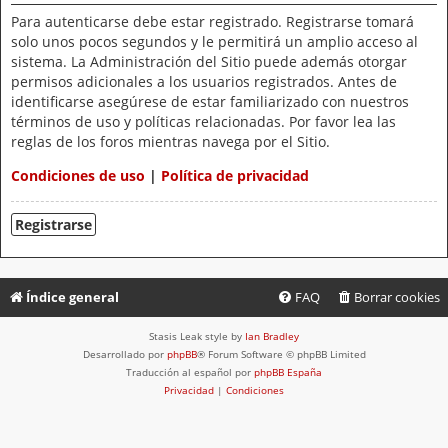
Para autenticarse debe estar registrado. Registrarse tomará
solo unos pocos segundos y le permitirá un amplio acceso al
sistema. La Administración del Sitio puede además otorgar
permisos adicionales a los usuarios registrados. Antes de
identificarse asegúrese de estar familiarizado con nuestros
términos de uso y políticas relacionadas. Por favor lea las
reglas de los foros mientras navega por el Sitio.
Condiciones de uso
|
Política de privacidad
Registrarse
Índice general
FAQ
Borrar cookies
Stasis Leak style by
Ian Bradley
Desarrollado por
phpBB
® Forum Software © phpBB Limited
Traducción al español por
phpBB España
Privacidad
|
Condiciones