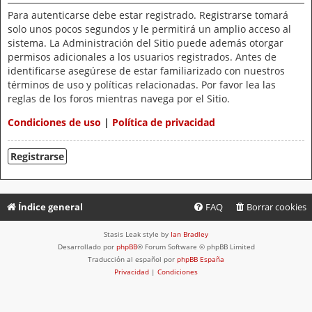
Para autenticarse debe estar registrado. Registrarse tomará
solo unos pocos segundos y le permitirá un amplio acceso al
sistema. La Administración del Sitio puede además otorgar
permisos adicionales a los usuarios registrados. Antes de
identificarse asegúrese de estar familiarizado con nuestros
términos de uso y políticas relacionadas. Por favor lea las
reglas de los foros mientras navega por el Sitio.
Condiciones de uso
|
Política de privacidad
Registrarse
Índice general
FAQ
Borrar cookies
Stasis Leak style by
Ian Bradley
Desarrollado por
phpBB
® Forum Software © phpBB Limited
Traducción al español por
phpBB España
Privacidad
|
Condiciones