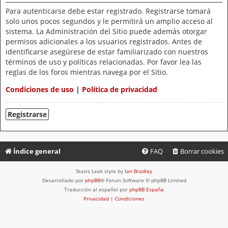
Para autenticarse debe estar registrado. Registrarse tomará
solo unos pocos segundos y le permitirá un amplio acceso al
sistema. La Administración del Sitio puede además otorgar
permisos adicionales a los usuarios registrados. Antes de
identificarse asegúrese de estar familiarizado con nuestros
términos de uso y políticas relacionadas. Por favor lea las
reglas de los foros mientras navega por el Sitio.
Condiciones de uso
|
Política de privacidad
Registrarse
Índice general
FAQ
Borrar cookies
Stasis Leak style by
Ian Bradley
Desarrollado por
phpBB
® Forum Software © phpBB Limited
Traducción al español por
phpBB España
Privacidad
|
Condiciones