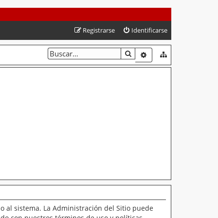
Registrarse
Identificarse
BUSCAR
BÚSQUEDA AVANZAD
o al sistema. La Administración del Sitio puede
ado con nuestros términos de uso y políticas