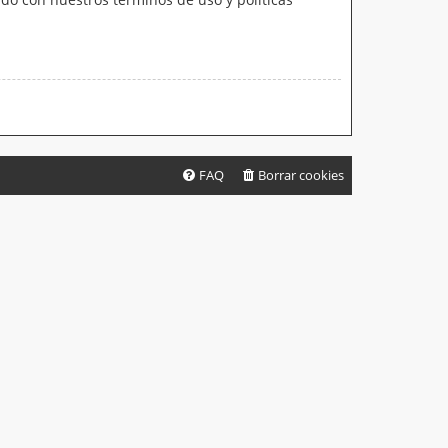
FAQ
Borrar cookies