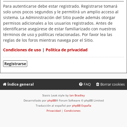
Para autenticarse debe estar registrado. Registrarse tomará
solo unos pocos segundos y le permitirá un amplio acceso al
sistema. La Administración del Sitio puede además otorgar
permisos adicionales a los usuarios registrados. Antes de
identificarse asegúrese de estar familiarizado con nuestros
términos de uso y políticas relacionadas. Por favor lea las
reglas de los foros mientras navega por el Sitio.
Condiciones de uso
|
Política de privacidad
Registrarse
Índice general
FAQ
Borrar cookies
Stasis Leak style by
Ian Bradley
Desarrollado por
phpBB
® Forum Software © phpBB Limited
Traducción al español por
phpBB España
Privacidad
|
Condiciones