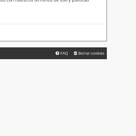
FAQ
Borrar cookies