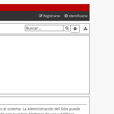
Registrarse
Identificarse
BUSCAR
BÚSQUEDA AVANZAD
o al sistema. La Administración del Sitio puede
ado con nuestros términos de uso y políticas