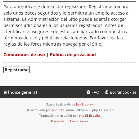
Para autenticarse debe estar registrado. Registrarse tomará
solo unos pocos segundos y le permitirá un amplio acceso al
sistema. La Administración del Sitio puede además otorgar
permisos adicionales a los usuarios registrados. Antes de
identificarse asegúrese de estar familiarizado con nuestros
términos de uso y políticas relacionadas. Por favor lea las
reglas de los foros mientras navega por el Sitio.
Condiciones de uso
|
Política de privacidad
Registrarse
Índice general
FAQ
Borrar cookies
Stasis Leak style by
Ian Bradley
Desarrollado por
phpBB
® Forum Software © phpBB Limited
Traducción al español por
phpBB España
Privacidad
|
Condiciones