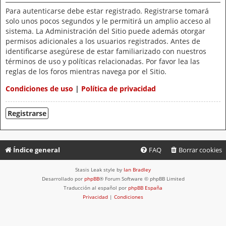
Para autenticarse debe estar registrado. Registrarse tomará
solo unos pocos segundos y le permitirá un amplio acceso al
sistema. La Administración del Sitio puede además otorgar
permisos adicionales a los usuarios registrados. Antes de
identificarse asegúrese de estar familiarizado con nuestros
términos de uso y políticas relacionadas. Por favor lea las
reglas de los foros mientras navega por el Sitio.
Condiciones de uso
|
Política de privacidad
Registrarse
Índice general
FAQ
Borrar cookies
Stasis Leak style by
Ian Bradley
Desarrollado por
phpBB
® Forum Software © phpBB Limited
Traducción al español por
phpBB España
Privacidad
|
Condiciones