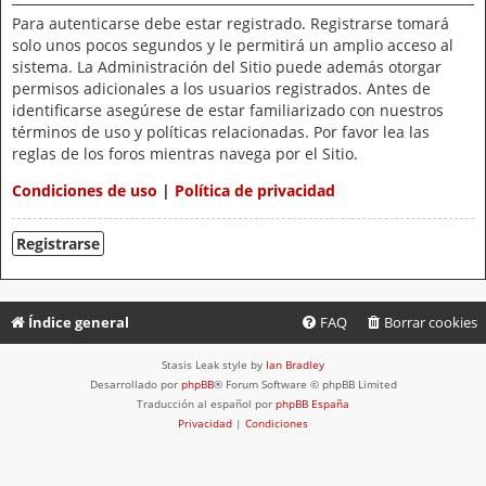
Para autenticarse debe estar registrado. Registrarse tomará
solo unos pocos segundos y le permitirá un amplio acceso al
sistema. La Administración del Sitio puede además otorgar
permisos adicionales a los usuarios registrados. Antes de
identificarse asegúrese de estar familiarizado con nuestros
términos de uso y políticas relacionadas. Por favor lea las
reglas de los foros mientras navega por el Sitio.
Condiciones de uso
|
Política de privacidad
Registrarse
Índice general
FAQ
Borrar cookies
Stasis Leak style by
Ian Bradley
Desarrollado por
phpBB
® Forum Software © phpBB Limited
Traducción al español por
phpBB España
Privacidad
|
Condiciones