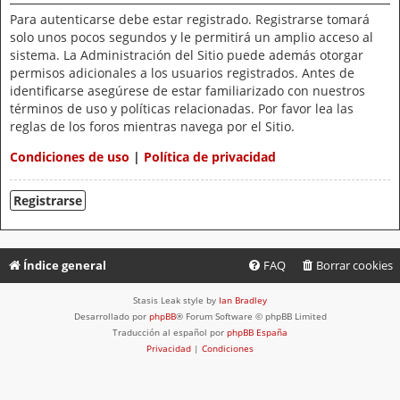
Para autenticarse debe estar registrado. Registrarse tomará
solo unos pocos segundos y le permitirá un amplio acceso al
sistema. La Administración del Sitio puede además otorgar
permisos adicionales a los usuarios registrados. Antes de
identificarse asegúrese de estar familiarizado con nuestros
términos de uso y políticas relacionadas. Por favor lea las
reglas de los foros mientras navega por el Sitio.
Condiciones de uso
|
Política de privacidad
Registrarse
Índice general
FAQ
Borrar cookies
Stasis Leak style by
Ian Bradley
Desarrollado por
phpBB
® Forum Software © phpBB Limited
Traducción al español por
phpBB España
Privacidad
|
Condiciones