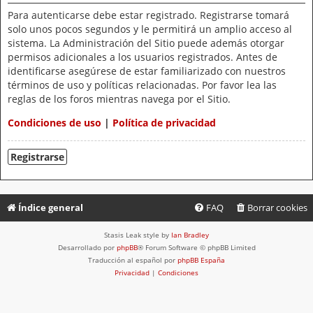
Para autenticarse debe estar registrado. Registrarse tomará
solo unos pocos segundos y le permitirá un amplio acceso al
sistema. La Administración del Sitio puede además otorgar
permisos adicionales a los usuarios registrados. Antes de
identificarse asegúrese de estar familiarizado con nuestros
términos de uso y políticas relacionadas. Por favor lea las
reglas de los foros mientras navega por el Sitio.
Condiciones de uso
|
Política de privacidad
Registrarse
Índice general
FAQ
Borrar cookies
Stasis Leak style by
Ian Bradley
Desarrollado por
phpBB
® Forum Software © phpBB Limited
Traducción al español por
phpBB España
Privacidad
|
Condiciones