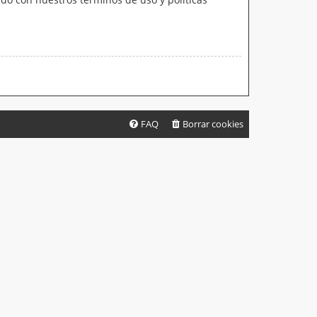
FAQ
Borrar cookies