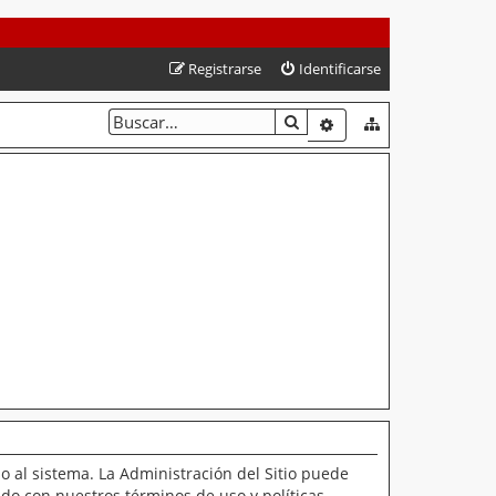
Registrarse
Identificarse
BUSCAR
BÚSQUEDA AVANZAD
o al sistema. La Administración del Sitio puede
ado con nuestros términos de uso y políticas