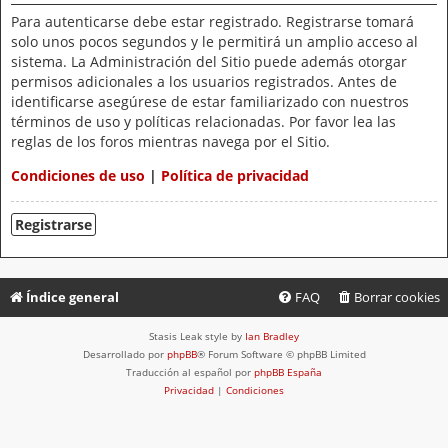
Para autenticarse debe estar registrado. Registrarse tomará
solo unos pocos segundos y le permitirá un amplio acceso al
sistema. La Administración del Sitio puede además otorgar
permisos adicionales a los usuarios registrados. Antes de
identificarse asegúrese de estar familiarizado con nuestros
términos de uso y políticas relacionadas. Por favor lea las
reglas de los foros mientras navega por el Sitio.
Condiciones de uso
|
Política de privacidad
Registrarse
Índice general
FAQ
Borrar cookies
Stasis Leak style by
Ian Bradley
Desarrollado por
phpBB
® Forum Software © phpBB Limited
Traducción al español por
phpBB España
Privacidad
|
Condiciones