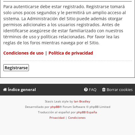
Para autenticarse debe estar registrado. Registrarse tomará
solo unos pocos segundos y le permitirá un amplio acceso al
sistema. La Administración del Sitio puede además otorgar
permisos adicionales a los usuarios registrados. Antes de
identificarse asegúrese de estar familiarizado con nuestros
términos de uso y políticas relacionadas. Por favor lea las
reglas de los foros mientras navega por el Sitio.
Condiciones de uso
|
Política de privacidad
Registrarse
Índice general
FAQ
Borrar cookies
Stasis Leak style by
Ian Bradley
Desarrollado por
phpBB
® Forum Software © phpBB Limited
Traducción al español por
phpBB España
Privacidad
|
Condiciones