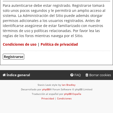
Para autenticarse debe estar registrado. Registrarse tomará
solo unos pocos segundos y le permitirá un amplio acceso al
sistema. La Administración del Sitio puede además otorgar
permisos adicionales a los usuarios registrados. Antes de
identificarse asegúrese de estar familiarizado con nuestros
términos de uso y políticas relacionadas. Por favor lea las
reglas de los foros mientras navega por el Sitio.
Condiciones de uso
|
Política de privacidad
Registrarse
Índice general
FAQ
Borrar cookies
Stasis Leak style by
Ian Bradley
Desarrollado por
phpBB
® Forum Software © phpBB Limited
Traducción al español por
phpBB España
Privacidad
|
Condiciones