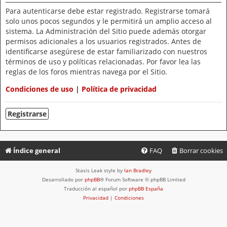
Para autenticarse debe estar registrado. Registrarse tomará
solo unos pocos segundos y le permitirá un amplio acceso al
sistema. La Administración del Sitio puede además otorgar
permisos adicionales a los usuarios registrados. Antes de
identificarse asegúrese de estar familiarizado con nuestros
términos de uso y políticas relacionadas. Por favor lea las
reglas de los foros mientras navega por el Sitio.
Condiciones de uso
|
Política de privacidad
Registrarse
Índice general
FAQ
Borrar cookies
Stasis Leak style by
Ian Bradley
Desarrollado por
phpBB
® Forum Software © phpBB Limited
Traducción al español por
phpBB España
Privacidad
|
Condiciones