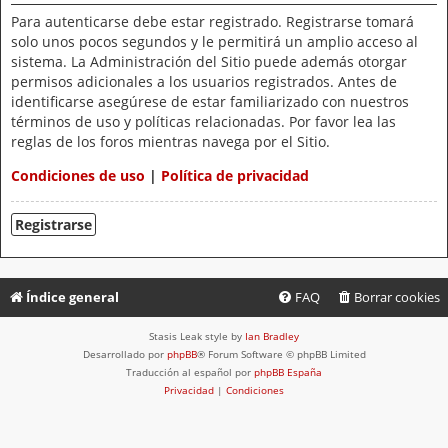
Para autenticarse debe estar registrado. Registrarse tomará
solo unos pocos segundos y le permitirá un amplio acceso al
sistema. La Administración del Sitio puede además otorgar
permisos adicionales a los usuarios registrados. Antes de
identificarse asegúrese de estar familiarizado con nuestros
términos de uso y políticas relacionadas. Por favor lea las
reglas de los foros mientras navega por el Sitio.
Condiciones de uso
|
Política de privacidad
Registrarse
Índice general
FAQ
Borrar cookies
Stasis Leak style by
Ian Bradley
Desarrollado por
phpBB
® Forum Software © phpBB Limited
Traducción al español por
phpBB España
Privacidad
|
Condiciones