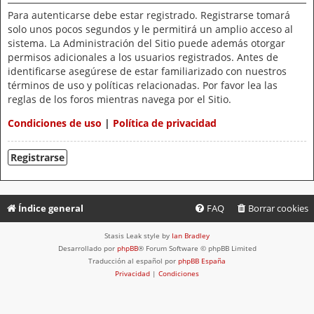
Para autenticarse debe estar registrado. Registrarse tomará
solo unos pocos segundos y le permitirá un amplio acceso al
sistema. La Administración del Sitio puede además otorgar
permisos adicionales a los usuarios registrados. Antes de
identificarse asegúrese de estar familiarizado con nuestros
términos de uso y políticas relacionadas. Por favor lea las
reglas de los foros mientras navega por el Sitio.
Condiciones de uso
|
Política de privacidad
Registrarse
Índice general
FAQ
Borrar cookies
Stasis Leak style by
Ian Bradley
Desarrollado por
phpBB
® Forum Software © phpBB Limited
Traducción al español por
phpBB España
Privacidad
|
Condiciones