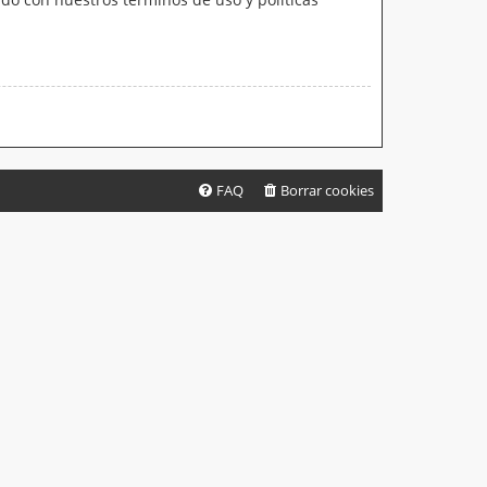
FAQ
Borrar cookies