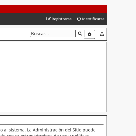
Registrarse
Identificarse
BUSCAR
BÚSQUEDA AVANZAD
o al sistema. La Administración del Sitio puede
ado con nuestros términos de uso y políticas