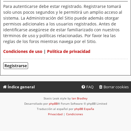
Para autenticarse debe estar registrado. Registrarse tomará
solo unos pocos segundos y le permitirá un amplio acceso al
sistema. La Administración del Sitio puede además otorgar
permisos adicionales a los usuarios registrados. Antes de
identificarse asegúrese de estar familiarizado con nuestros
términos de uso y políticas relacionadas. Por favor lea las
reglas de los foros mientras navega por el Sitio.
Condiciones de uso
|
Política de privacidad
Registrarse
Índice general
FAQ
Borrar cookies
Stasis Leak style by
Ian Bradley
Desarrollado por
phpBB
® Forum Software © phpBB Limited
Traducción al español por
phpBB España
Privacidad
|
Condiciones