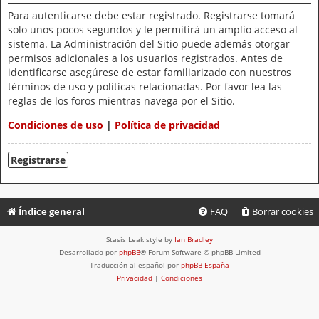
Para autenticarse debe estar registrado. Registrarse tomará
solo unos pocos segundos y le permitirá un amplio acceso al
sistema. La Administración del Sitio puede además otorgar
permisos adicionales a los usuarios registrados. Antes de
identificarse asegúrese de estar familiarizado con nuestros
términos de uso y políticas relacionadas. Por favor lea las
reglas de los foros mientras navega por el Sitio.
Condiciones de uso
|
Política de privacidad
Registrarse
Índice general
FAQ
Borrar cookies
Stasis Leak style by
Ian Bradley
Desarrollado por
phpBB
® Forum Software © phpBB Limited
Traducción al español por
phpBB España
Privacidad
|
Condiciones