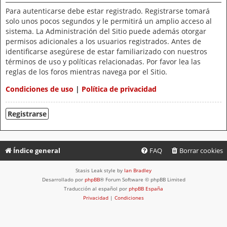
Para autenticarse debe estar registrado. Registrarse tomará
solo unos pocos segundos y le permitirá un amplio acceso al
sistema. La Administración del Sitio puede además otorgar
permisos adicionales a los usuarios registrados. Antes de
identificarse asegúrese de estar familiarizado con nuestros
términos de uso y políticas relacionadas. Por favor lea las
reglas de los foros mientras navega por el Sitio.
Condiciones de uso
|
Política de privacidad
Registrarse
Índice general
FAQ
Borrar cookies
Stasis Leak style by
Ian Bradley
Desarrollado por
phpBB
® Forum Software © phpBB Limited
Traducción al español por
phpBB España
Privacidad
|
Condiciones