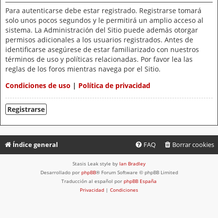
Para autenticarse debe estar registrado. Registrarse tomará
solo unos pocos segundos y le permitirá un amplio acceso al
sistema. La Administración del Sitio puede además otorgar
permisos adicionales a los usuarios registrados. Antes de
identificarse asegúrese de estar familiarizado con nuestros
términos de uso y políticas relacionadas. Por favor lea las
reglas de los foros mientras navega por el Sitio.
Condiciones de uso
|
Política de privacidad
Registrarse
Índice general
FAQ
Borrar cookies
Stasis Leak style by
Ian Bradley
Desarrollado por
phpBB
® Forum Software © phpBB Limited
Traducción al español por
phpBB España
Privacidad
|
Condiciones