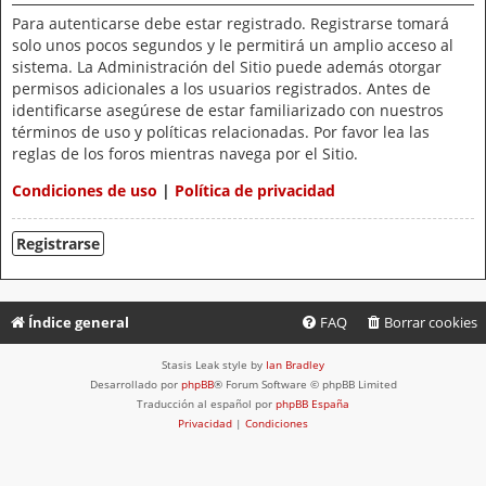
Para autenticarse debe estar registrado. Registrarse tomará
solo unos pocos segundos y le permitirá un amplio acceso al
sistema. La Administración del Sitio puede además otorgar
permisos adicionales a los usuarios registrados. Antes de
identificarse asegúrese de estar familiarizado con nuestros
términos de uso y políticas relacionadas. Por favor lea las
reglas de los foros mientras navega por el Sitio.
Condiciones de uso
|
Política de privacidad
Registrarse
Índice general
FAQ
Borrar cookies
Stasis Leak style by
Ian Bradley
Desarrollado por
phpBB
® Forum Software © phpBB Limited
Traducción al español por
phpBB España
Privacidad
|
Condiciones