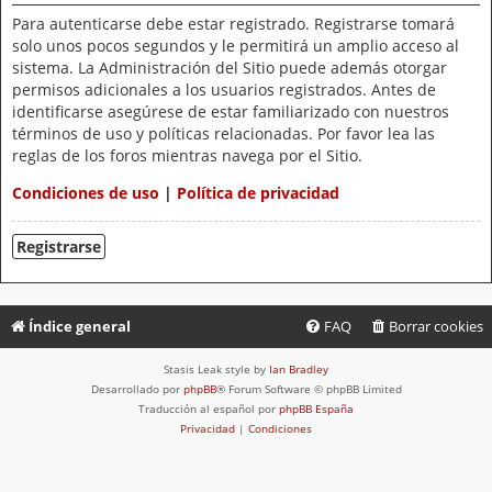
Para autenticarse debe estar registrado. Registrarse tomará
solo unos pocos segundos y le permitirá un amplio acceso al
sistema. La Administración del Sitio puede además otorgar
permisos adicionales a los usuarios registrados. Antes de
identificarse asegúrese de estar familiarizado con nuestros
términos de uso y políticas relacionadas. Por favor lea las
reglas de los foros mientras navega por el Sitio.
Condiciones de uso
|
Política de privacidad
Registrarse
Índice general
FAQ
Borrar cookies
Stasis Leak style by
Ian Bradley
Desarrollado por
phpBB
® Forum Software © phpBB Limited
Traducción al español por
phpBB España
Privacidad
|
Condiciones