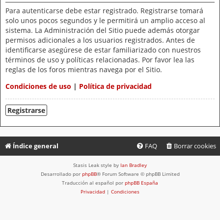
Para autenticarse debe estar registrado. Registrarse tomará
solo unos pocos segundos y le permitirá un amplio acceso al
sistema. La Administración del Sitio puede además otorgar
permisos adicionales a los usuarios registrados. Antes de
identificarse asegúrese de estar familiarizado con nuestros
términos de uso y políticas relacionadas. Por favor lea las
reglas de los foros mientras navega por el Sitio.
Condiciones de uso
|
Política de privacidad
Registrarse
Índice general
FAQ
Borrar cookies
Stasis Leak style by
Ian Bradley
Desarrollado por
phpBB
® Forum Software © phpBB Limited
Traducción al español por
phpBB España
Privacidad
|
Condiciones