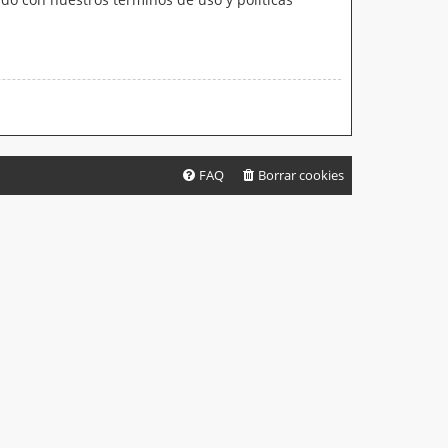
FAQ
Borrar cookies