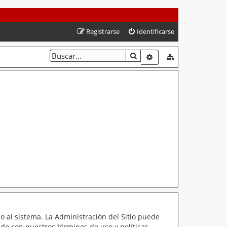
Registrarse
Identificarse
BUSCAR
BÚSQUEDA AVANZAD
o al sistema. La Administración del Sitio puede
ado con nuestros términos de uso y políticas