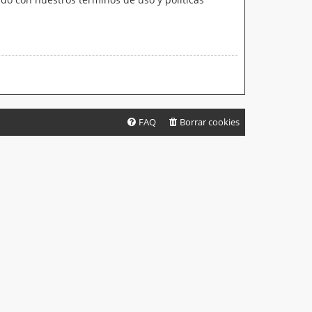
FAQ
Borrar cookies