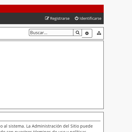
Registrarse
Identificarse
BUSCAR
BÚSQUEDA AVANZAD
o al sistema. La Administración del Sitio puede
ado con nuestros términos de uso y políticas