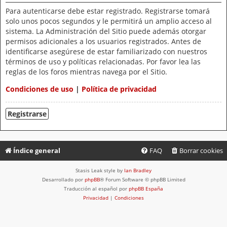
Para autenticarse debe estar registrado. Registrarse tomará
solo unos pocos segundos y le permitirá un amplio acceso al
sistema. La Administración del Sitio puede además otorgar
permisos adicionales a los usuarios registrados. Antes de
identificarse asegúrese de estar familiarizado con nuestros
términos de uso y políticas relacionadas. Por favor lea las
reglas de los foros mientras navega por el Sitio.
Condiciones de uso
|
Política de privacidad
Registrarse
Índice general
FAQ
Borrar cookies
Stasis Leak style by
Ian Bradley
Desarrollado por
phpBB
® Forum Software © phpBB Limited
Traducción al español por
phpBB España
Privacidad
|
Condiciones