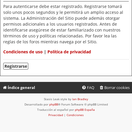
Para autenticarse debe estar registrado. Registrarse tomará
solo unos pocos segundos y le permitirá un amplio acceso al
sistema. La Administración del Sitio puede además otorgar
permisos adicionales a los usuarios registrados. Antes de
identificarse asegúrese de estar familiarizado con nuestros
términos de uso y políticas relacionadas. Por favor lea las
reglas de los foros mientras navega por el Sitio.
Condiciones de uso
|
Política de privacidad
Registrarse
Índice general
FAQ
Borrar cookies
Stasis Leak style by
Ian Bradley
Desarrollado por
phpBB
® Forum Software © phpBB Limited
Traducción al español por
phpBB España
Privacidad
|
Condiciones