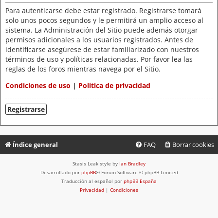
Para autenticarse debe estar registrado. Registrarse tomará
solo unos pocos segundos y le permitirá un amplio acceso al
sistema. La Administración del Sitio puede además otorgar
permisos adicionales a los usuarios registrados. Antes de
identificarse asegúrese de estar familiarizado con nuestros
términos de uso y políticas relacionadas. Por favor lea las
reglas de los foros mientras navega por el Sitio.
Condiciones de uso
|
Política de privacidad
Registrarse
Índice general
FAQ
Borrar cookies
Stasis Leak style by
Ian Bradley
Desarrollado por
phpBB
® Forum Software © phpBB Limited
Traducción al español por
phpBB España
Privacidad
|
Condiciones