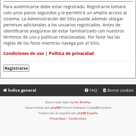
Para autenticarse debe estar registrado. Registrarse tomará
solo unos pocos segundos y le permitirá un amplio acceso al
sistema. La Administración del Sitio puede además otorgar
permisos adicionales a los usuarios registrados. Antes de
identificarse asegúrese de estar familiarizado con nuestros
términos de uso y políticas relacionadas. Por favor lea las
reglas de los foros mientras navega por el Sitio.
Condiciones de uso
|
Política de privacidad
Registrarse
Índice general
FAQ
Borrar cookies
Stasis Leak style by
Ian Bradley
Desarrollado por
phpBB
® Forum Software © phpBB Limited
Traducción al español por
phpBB España
Privacidad
|
Condiciones