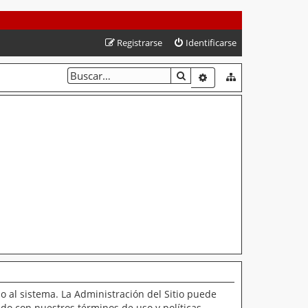
Registrarse
Identificarse
BUSCAR
BÚSQUEDA AVANZAD
o al sistema. La Administración del Sitio puede
ado con nuestros términos de uso y políticas