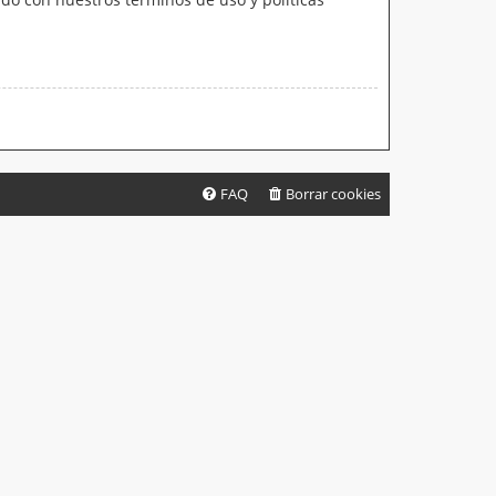
FAQ
Borrar cookies