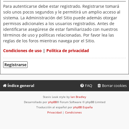
Para autenticarse debe estar registrado. Registrarse tomará
solo unos pocos segundos y le permitirá un amplio acceso al
sistema. La Administración del Sitio puede además otorgar
permisos adicionales a los usuarios registrados. Antes de
identificarse asegúrese de estar familiarizado con nuestros
términos de uso y políticas relacionadas. Por favor lea las
reglas de los foros mientras navega por el Sitio.
Condiciones de uso
|
Política de privacidad
Registrarse
Índice general
FAQ
Borrar cookies
Stasis Leak style by
Ian Bradley
Desarrollado por
phpBB
® Forum Software © phpBB Limited
Traducción al español por
phpBB España
Privacidad
|
Condiciones