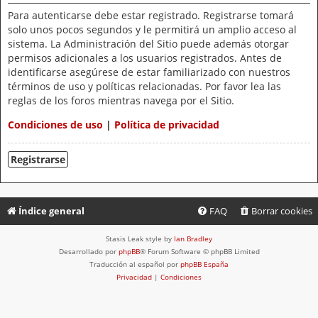
Para autenticarse debe estar registrado. Registrarse tomará
solo unos pocos segundos y le permitirá un amplio acceso al
sistema. La Administración del Sitio puede además otorgar
permisos adicionales a los usuarios registrados. Antes de
identificarse asegúrese de estar familiarizado con nuestros
términos de uso y políticas relacionadas. Por favor lea las
reglas de los foros mientras navega por el Sitio.
Condiciones de uso
|
Política de privacidad
Registrarse
Índice general
FAQ
Borrar cookies
Stasis Leak style by
Ian Bradley
Desarrollado por
phpBB
® Forum Software © phpBB Limited
Traducción al español por
phpBB España
Privacidad
|
Condiciones