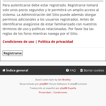
Para autenticarse debe estar registrado. Registrarse tomará
solo unos pocos segundos y le permitirá un amplio acceso al
sistema. La Administración del Sitio puede además otorgar
permisos adicionales a los usuarios registrados. Antes de
identificarse asegúrese de estar familiarizado con nuestros
términos de uso y políticas relacionadas. Por favor lea las
reglas de los foros mientras navega por el Sitio.
Condiciones de uso
|
Política de privacidad
Registrarse
Índice general
FAQ
Borrar cookies
Stasis Leak style by
Ian Bradley
Desarrollado por
phpBB
® Forum Software © phpBB Limited
Traducción al español por
phpBB España
Privacidad
|
Condiciones