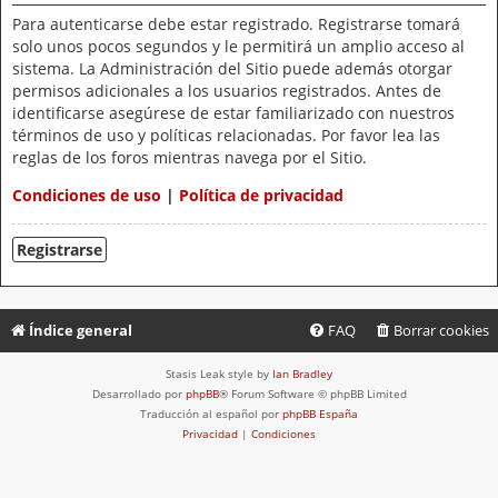
Para autenticarse debe estar registrado. Registrarse tomará
solo unos pocos segundos y le permitirá un amplio acceso al
sistema. La Administración del Sitio puede además otorgar
permisos adicionales a los usuarios registrados. Antes de
identificarse asegúrese de estar familiarizado con nuestros
términos de uso y políticas relacionadas. Por favor lea las
reglas de los foros mientras navega por el Sitio.
Condiciones de uso
|
Política de privacidad
Registrarse
Índice general
FAQ
Borrar cookies
Stasis Leak style by
Ian Bradley
Desarrollado por
phpBB
® Forum Software © phpBB Limited
Traducción al español por
phpBB España
Privacidad
|
Condiciones