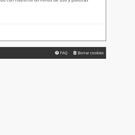
FAQ
Borrar cookies