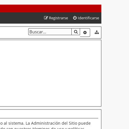
Registrarse
Identificarse
BUSCAR
BÚSQUEDA AVANZAD
o al sistema. La Administración del Sitio puede
ado con nuestros términos de uso y políticas