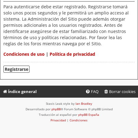
Para autenticarse debe estar registrado. Registrarse tomará
solo unos pocos segundos y le permitirá un amplio acceso al
sistema. La Administración del Sitio puede además otorgar
permisos adicionales a los usuarios registrados. Antes de
identificarse asegúrese de estar familiarizado con nuestros
términos de uso y políticas relacionadas. Por favor lea las
reglas de los foros mientras navega por el Sitio.
Condiciones de uso
|
Política de privacidad
Registrarse
Índice general
FAQ
Borrar cookies
Stasis Leak style by
Ian Bradley
Desarrollado por
phpBB
® Forum Software © phpBB Limited
Traducción al español por
phpBB España
Privacidad
|
Condiciones