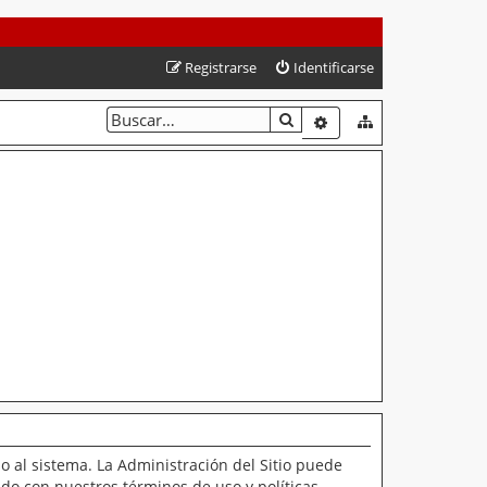
Registrarse
Identificarse
BUSCAR
BÚSQUEDA AVANZAD
o al sistema. La Administración del Sitio puede
ado con nuestros términos de uso y políticas