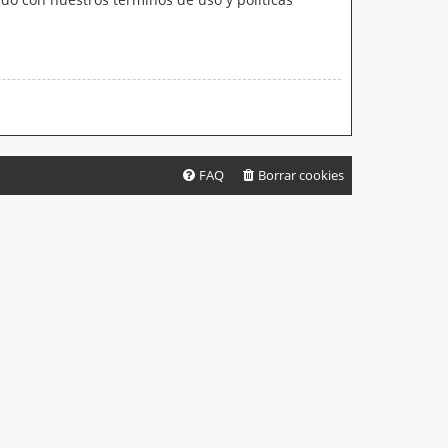
FAQ
Borrar cookies