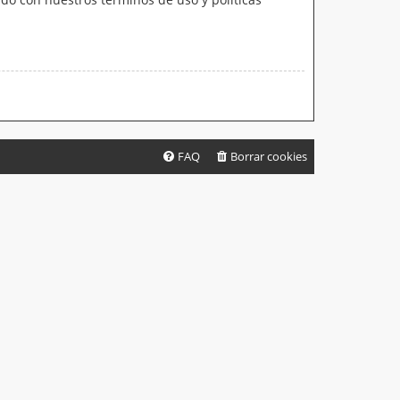
FAQ
Borrar cookies