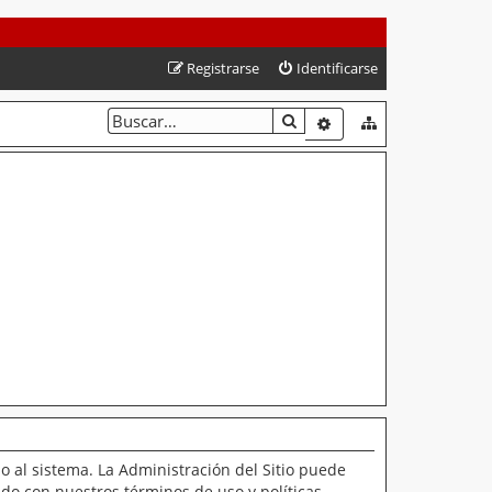
Registrarse
Identificarse
BUSCAR
BÚSQUEDA AVANZAD
o al sistema. La Administración del Sitio puede
ado con nuestros términos de uso y políticas