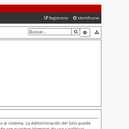
Registrarse
Identificarse
BUSCAR
BÚSQUEDA AVANZAD
o al sistema. La Administración del Sitio puede
ado con nuestros términos de uso y políticas