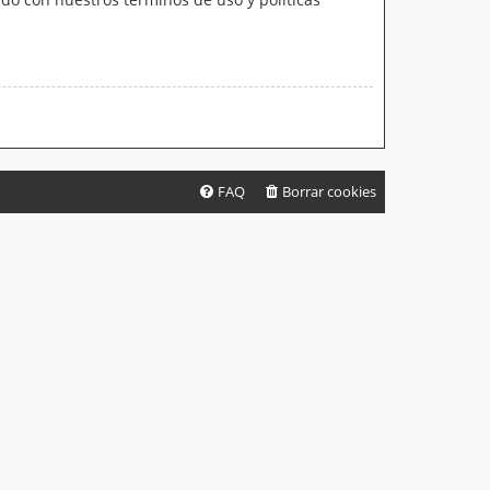
FAQ
Borrar cookies