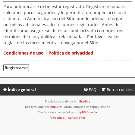
Para autenticarse debe estar registrado. Registrarse tomará
solo unos pocos segundos y le permitirá un amplio acceso al
sistema. La Administración del Sitio puede además otorgar
permisos adicionales a los usuarios registrados. Antes de
identificarse asegúrese de estar familiarizado con nuestros
términos de uso y políticas relacionadas. Por favor lea las
reglas de los foros mientras navega por el Sitio.
Condiciones de uso
|
Política de privacidad
Registrarse
Índice general
FAQ
Borrar cookies
Stasis Leak style by
Ian Bradley
Desarrollado por
phpBB
® Forum Software © phpBB Limited
Traducción al español por
phpBB España
Privacidad
|
Condiciones