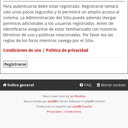
Para autenticarse debe estar registrado. Registrarse tomará
solo unos pocos segundos y le permitirá un amplio acceso al
sistema. La Administración del Sitio puede además otorgar
permisos adicionales a los usuarios registrados. Antes de
identificarse asegúrese de estar familiarizado con nuestros
términos de uso y políticas relacionadas. Por favor lea las
reglas de los foros mientras navega por el Sitio.
Condiciones de uso
|
Política de privacidad
Registrarse
Índice general
FAQ
Borrar cookies
Stasis Leak style by
Ian Bradley
Desarrollado por
phpBB
® Forum Software © phpBB Limited
Traducción al español por
phpBB España
Privacidad
|
Condiciones