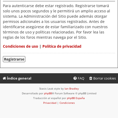
Para autenticarse debe estar registrado. Registrarse tomará
solo unos pocos segundos y le permitirá un amplio acceso al
sistema. La Administración del Sitio puede además otorgar
permisos adicionales a los usuarios registrados. Antes de
identificarse asegúrese de estar familiarizado con nuestros
términos de uso y políticas relacionadas. Por favor lea las
reglas de los foros mientras navega por el Sitio.
Condiciones de uso
|
Política de privacidad
Registrarse
Índice general
FAQ
Borrar cookies
Stasis Leak style by
Ian Bradley
Desarrollado por
phpBB
® Forum Software © phpBB Limited
Traducción al español por
phpBB España
Privacidad
|
Condiciones