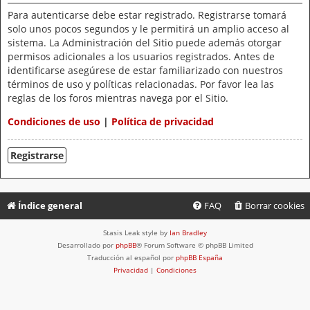
Para autenticarse debe estar registrado. Registrarse tomará
solo unos pocos segundos y le permitirá un amplio acceso al
sistema. La Administración del Sitio puede además otorgar
permisos adicionales a los usuarios registrados. Antes de
identificarse asegúrese de estar familiarizado con nuestros
términos de uso y políticas relacionadas. Por favor lea las
reglas de los foros mientras navega por el Sitio.
Condiciones de uso
|
Política de privacidad
Registrarse
Índice general
FAQ
Borrar cookies
Stasis Leak style by
Ian Bradley
Desarrollado por
phpBB
® Forum Software © phpBB Limited
Traducción al español por
phpBB España
Privacidad
|
Condiciones