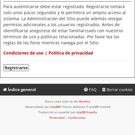
Para autenticarse debe estar registrado. Registrarse tomará
solo unos pocos segundos y le permitirá un amplio acceso al
sistema. La Administración del Sitio puede además otorgar
permisos adicionales a los usuarios registrados. Antes de
identificarse asegúrese de estar familiarizado con nuestros
términos de uso y políticas relacionadas. Por favor lea las
reglas de los foros mientras navega por el Sitio.
Condiciones de uso
|
Política de privacidad
Registrarse
Índice general
FAQ
Borrar cookies
Stasis Leak style by
Ian Bradley
Desarrollado por
phpBB
® Forum Software © phpBB Limited
Traducción al español por
phpBB España
Privacidad
|
Condiciones