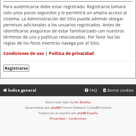
Para autenticarse debe estar registrado. Registrarse tomará
solo unos pocos segundos y le permitirá un amplio acceso al
sistema. La Administración del Sitio puede además otorgar
permisos adicionales a los usuarios registrados. Antes de
identificarse asegúrese de estar familiarizado con nuestros
términos de uso y políticas relacionadas. Por favor lea las
reglas de los foros mientras navega por el Sitio.
Condiciones de uso
|
Política de privacidad
Registrarse
Índice general
FAQ
Borrar cookies
Stasis Leak style by
Ian Bradley
Desarrollado por
phpBB
® Forum Software © phpBB Limited
Traducción al español por
phpBB España
Privacidad
|
Condiciones