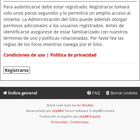
Para autenticarse debe estar registrado. Registrarse tomará
solo unos pocos segundos y le permitirá un amplio acceso al
sistema. La Administración del Sitio puede además otorgar
permisos adicionales a los usuarios registrados. Antes de
identificarse asegúrese de estar familiarizado con nuestros
términos de uso y políticas relacionadas. Por favor lea las
reglas de los foros mientras navega por el Sitio.
Condiciones de uso
|
Política de privacidad
Registrarse
Índice general
FAQ
Borrar cookies
Stasis Leak style by
Ian Bradley
Desarrollado por
phpBB
® Forum Software © phpBB Limited
Traducción al español por
phpBB España
Privacidad
|
Condiciones